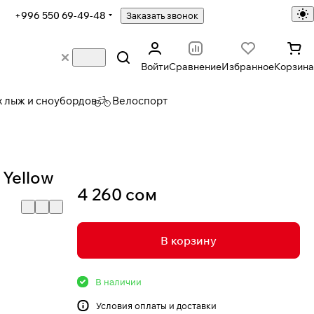
+996 550 69-49-48
Заказать звонок
Войти
Сравнение
Избранное
Корзина
х лыж и сноубордов
Велоспорт
Yellow
4 260 сом
В корзину
В наличии
Условия
оплаты и доставки