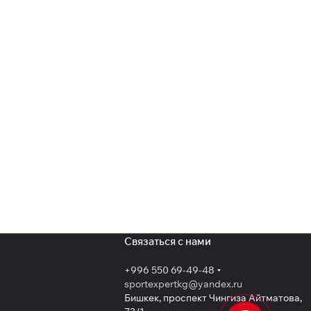
Связаться с нами
+996 550 69-49-48
sportexpertkg@yandex.ru
Бишкек, проспект Чингиза Айтматова,