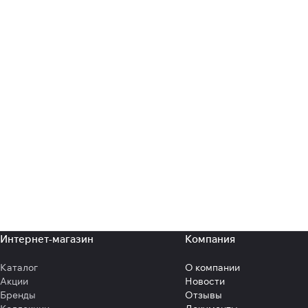
Интернет-магазин
Компания
Каталог
О компании
Акции
Новости
Бренды
Отзывы