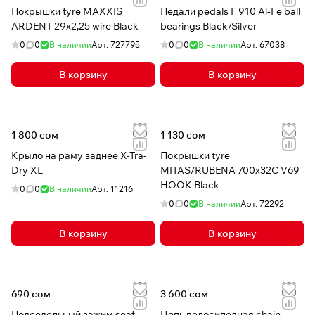
Покрышки tyre MAXXIS
Педали pedals F 910 Al-Fe ball
ARDENT 29x2,25 wire Black
bearings Black/Silver
0
0
В наличии
Арт.
727795
0
0
В наличии
Арт.
67038
В корзину
В корзину
1 800 сом
1 130 сом
Крыло на раму заднее X-Tra-
Покрышки tyre
Dry XL
MITAS/RUBENA 700x32C V69
HOOK Black
0
0
В наличии
Арт.
11216
0
0
В наличии
Арт.
72292
В корзину
В корзину
690 сом
3 600 сом
Подседельный зажим seat
Цепь велосипедная chain