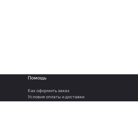
Помощь
Как оформить заказ
Условия оплаты и доставки
Гарантия на товар
Вопрос-ответ