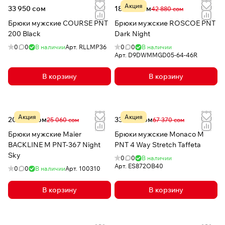
Акция
33 950 сом
18 519 сом
42 880 сом
Брюки мужские COURSE PNT
Брюки мужские ROSCOE PNT
200 Black
Dark Night
0
0
В наличии
Арт.
RLLMP36
0
0
В наличии
Арт.
D9DWMMGD05-64-46R
В корзину
В корзину
Акция
Акция
20 048 сом
33 089 сом
25 060 сом
67 370 сом
Брюки мужские Maier
Брюки мужские Monaco M
BACKLINE M PNT-367 Night
PNT 4 Way Stretch Taffeta
Sky
0
0
В наличии
Арт.
ES872OB40
0
0
В наличии
Арт.
100310
В корзину
В корзину