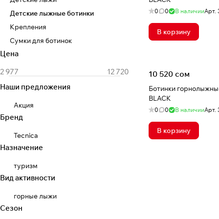
0
0
В наличии
Арт.
Детские лыжные ботинки
Крепления
В корзину
Сумки для ботинок
Цена
10 520 сом
Наши предложения
Ботинки горнолыжные
BLACK
Акция
0
0
В наличии
Арт.
Бренд
В корзину
Tecnica
Назначение
туризм
Вид активности
горные лыжи
Сезон