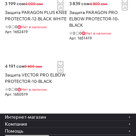
3 199 сом
3 839 сом
4 000 сом
4 800 сом
Защита PARAGON PLUS KNEE
Защита PARAGON PRO
PROTECTOR-12-BLACK WHITE
ELBOW PROTECTOR-10-
BLACK
0
0
Нет в наличии
Арт.
1652419
0
0
Нет в наличии
Арт.
1651419
4 191 сом
5 600 сом
Защита VECTOR PRO ELBOW
PROTECTOR-10-BLACK
0
0
Нет в наличии
Арт.
1650519
Интернет-магазин
Компания
Помощь