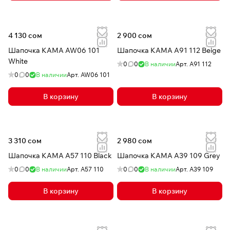
4 130 сом
2 900 сом
Шапочка КАМА AW06 101
Шапочка КАМА A91 112 Beige
White
0
0
В наличии
Арт.
A91 112
0
0
В наличии
Арт.
AW06 101
В корзину
В корзину
3 310 сом
2 980 сом
Шапочка КАМА A57 110 Black
Шапочка КАМА A39 109 Grey
0
0
В наличии
Арт.
A57 110
0
0
В наличии
Арт.
A39 109
В корзину
В корзину