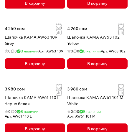
В корзину
В корзину
4 260 сом
4 260 сом
Шапочка КАМА AW63 109
Шапочка КАМА AW63 102
Grey
Yellow
0
0
В наличии
Арт.
AW63 109
0
0
В наличии
Арт.
AW63 102
В корзину
В корзину
3 980 сом
3 980 сом
Шапочка КАМА AW61 110 L
Шапочка КАМА AW61 101 M
Черно белая
White
0
0
В наличии
0
0
В наличии
Арт.
AW61 110 L
Арт.
AW61 101 M
В корзину
В корзину