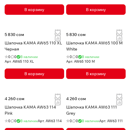
В корзину
В корзину
5 830 сом
5 830 сом
Шапочка КАМА AW65 110 XL
Шапочка КАМА AW65 100 M
Черная
White
0
0
В наличии
0
0
В наличии
Арт.
AW65 110 XL
Арт.
AW65 100 M
В корзину
В корзину
4 260 сом
4 260 сом
Шапочка КАМА AW63 114
Шапочка КАМА AW63 111
Pink
Grey
0
0
В наличии
Арт.
AW63 114
0
0
В наличии
Арт.
AW63 111