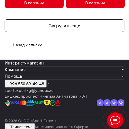
В корзину
В корзину
Загрузить еще
Назад к списку
Интернет-магазин
Компания
Помощь
+996 550 69-49-48
sportexpertkg@yandex.ru
Бишкек, проспект Чингиза Айтматова, 73/1
© 2026 ОсОО «Sport-Expert»
Темная тема
Конфиденциальность
Оферта