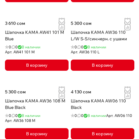
3 610 сом
5 300 сом
Шапочка КАМА AW41 101 M
Шапочка КАМА AW36 110
Blue
L/W S-S/син.черн. с ушами
0
0
В наличии
0
0
В наличии
Арт.
AW41 101 M
Арт.
AW36 110 L
В корзину
В корзину
5 300 сом
4 130 сом
Шапочка КАМА AW36 108 M
Шапочка КАМА AW06 110
Blue Black
Black
0
0
В наличии
0
0
В наличии
Арт.
AW06 110
Арт.
AW36 108 M
В корзину
В корзину