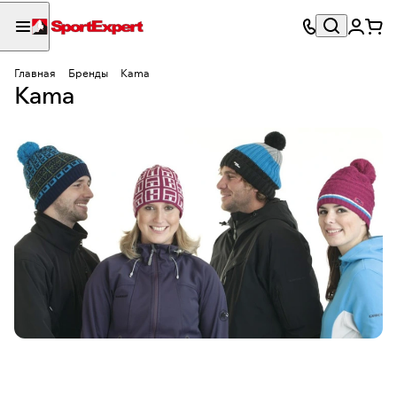
Главная
Бренды
Kama
Kama