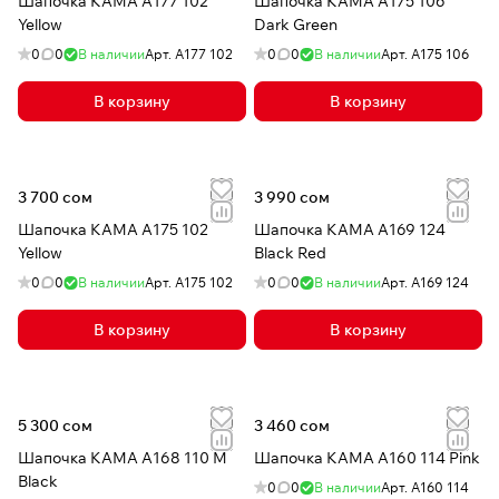
Шапочка КАМА A177 102
Шапочка КАМА A175 106
Yellow
Dark Green
0
0
В наличии
Арт.
A177 102
0
0
В наличии
Арт.
A175 106
В корзину
В корзину
3 700 сом
3 990 сом
Шапочка КАМА A175 102
Шапочка КАМА A169 124
Yellow
Black Red
0
0
В наличии
Арт.
A175 102
0
0
В наличии
Арт.
A169 124
В корзину
В корзину
5 300 сом
3 460 сом
Шапочка КАМА A168 110 M
Шапочка КАМА A160 114 Pink
Black
0
0
В наличии
Арт.
A160 114