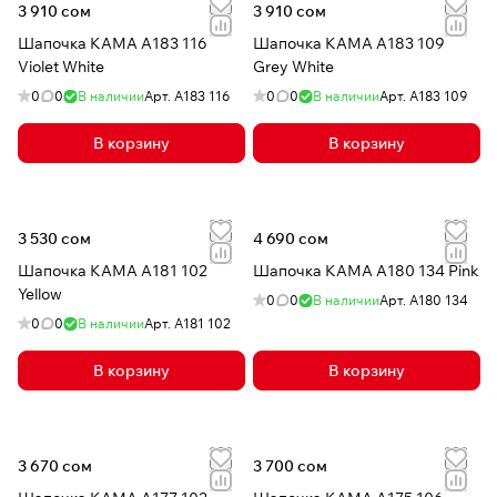
3 910 сом
3 910 сом
Шапочка КАМА A183 116
Шапочка КАМА A183 109
Violet White
Grey White
0
0
В наличии
Арт.
A183 116
0
0
В наличии
Арт.
A183 109
В корзину
В корзину
3 530 сом
4 690 сом
Шапочка КАМА A181 102
Шапочка КАМА A180 134 Pink
Yellow
0
0
В наличии
Арт.
A180 134
0
0
В наличии
Арт.
A181 102
В корзину
В корзину
3 670 сом
3 700 сом