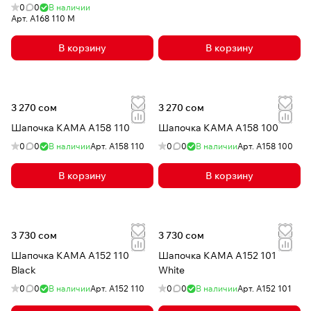
0
0
В наличии
Арт.
A168 110 М
В корзину
В корзину
3 270 сом
3 270 сом
Шапочка КАМА A158 110
Шапочка КАМА A158 100
0
0
В наличии
Арт.
A158 110
0
0
В наличии
Арт.
A158 100
В корзину
В корзину
3 730 сом
3 730 сом
Шапочка КАМА A152 110
Шапочка КАМА A152 101
Black
White
0
0
В наличии
Арт.
A152 110
0
0
В наличии
Арт.
A152 101