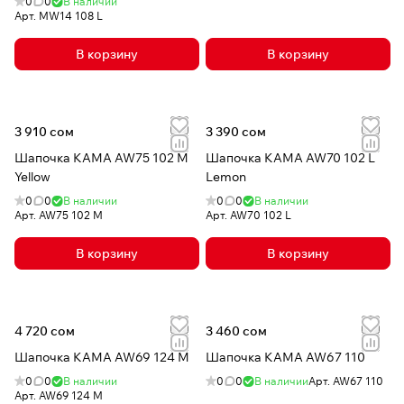
0
0
В наличии
Арт.
MW14 108 L
В корзину
В корзину
3 910 сом
3 390 сом
Шапочка КАМА AW75 102 M
Шапочка КАМА AW70 102 L
Yellow
Lemon
0
0
В наличии
0
0
В наличии
Арт.
AW75 102 M
Арт.
AW70 102 L
В корзину
В корзину
4 720 сом
3 460 сом
Шапочка КАМА AW69 124 M
Шапочка КАМА AW67 110
0
0
В наличии
0
0
В наличии
Арт.
AW67 110
Арт.
AW69 124 M