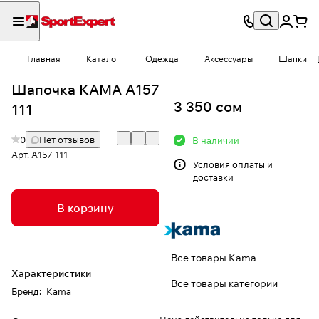
Главная
Каталог
Одежда
Аксессуары
Шапки
Шапочка КАМА A157
3 350 сом
111
0
Нет отзывов
В наличии
Арт.
A157 111
Условия
оплаты и
доставки
В корзину
Все товары Kama
Характеристики
Все товары категории
Бренд
:
Kama