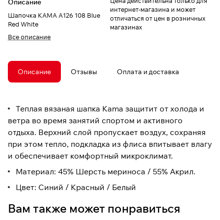
Цена действительна только для
Описание
интернет-магазина и может
Шапочка КАМА A126 108 Blue
отличаться от цен в розничных
Red White
магазинах
Все описание
Описание
Отзывы
Оплата и доставка
Теплая вязаная шапка Kama защитит от холода и
ветра во время занятий спортом и активного
отдыха. Верхний слой пропускает воздух, сохраняя
при этом тепло, подкладка из флиса впитывает влагу
и обеспечивает комфортный микроклимат.
Материал: 45% Шерсть мериноса / 55% Акрил.
Цвет: Синий / Красный / Белый
Вам также может понравиться