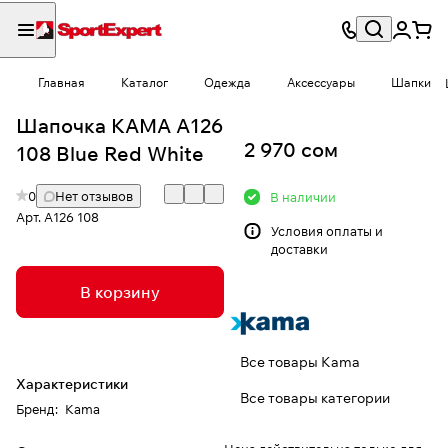
Главная
Каталог
Одежда
Аксессуары
Шапки
Шапочка КАМА A126
2 970 сом
108 Blue Red White
0
Нет отзывов
В наличии
Арт.
A126 108
Условия
оплаты и
доставки
В корзину
Все товары Kama
Характеристики
Все товары категории
Бренд
:
Kama