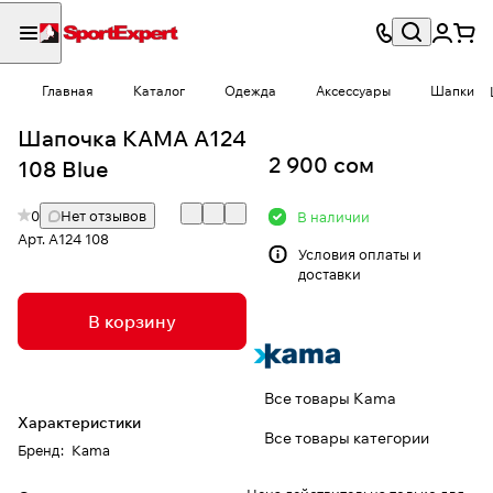
Главная
Каталог
Одежда
Аксессуары
Шапки
Шапочка КАМА A124
2 900 сом
108 Blue
0
Нет отзывов
В наличии
Арт.
A124 108
Условия
оплаты и
доставки
В корзину
Все товары Kama
Характеристики
Все товары категории
Бренд
:
Kama