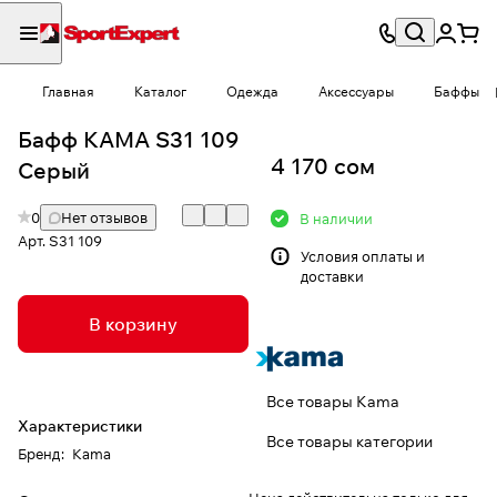
Главная
Каталог
Одежда
Аксессуары
Баффы
Бафф КАМА S31 109
4 170 сом
Серый
0
Нет отзывов
В наличии
Арт.
S31 109
Условия
оплаты и
доставки
В корзину
Все товары Kama
Характеристики
Все товары категории
Бренд
:
Kama