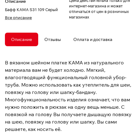
Цена действительна только для
Описание
интернет-магазина и может
Бафф КАМА S31 109 Серый
отличаться от цен в розничных
магазинах
Все описание
Описание
Отзывы
Оплата и доставка
В вязаном шейном платке КАМА из натурального
материала вам не будет холодно. Мягкий,
влагоотводящий функциональный головной убор-
труба. Можно использовать как утеплитель для шеи,
повязку на голову или шапку-бандану.
Многофункциональность изделия означает, что вам
нужно положить в рюкзак на одну вещь меньше. С
повязкой на голову Вы получаете дышащую повязку
на шею, повязку на голову или шапку. Вы сами
решаете, как носить её.