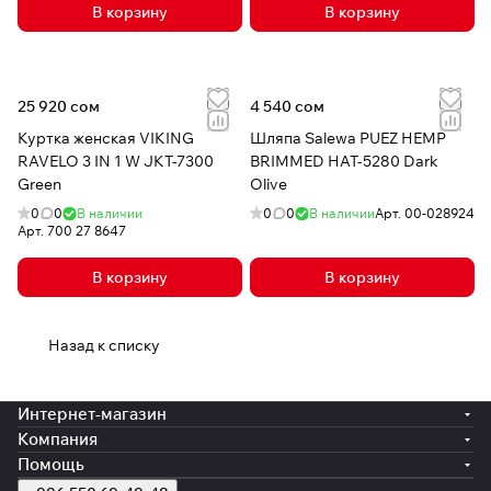
В корзину
В корзину
25 920 сом
4 540 сом
Куртка женская VIKING
Шляпа Salewa PUEZ HEMP
RAVELO 3 IN 1 W JKT-7300
BRIMMED HAT-5280 Dark
Green
Olive
0
0
В наличии
0
0
В наличии
Арт.
00-028924
Арт.
700 27 8647
В корзину
В корзину
Назад к списку
Интернет-магазин
Компания
Помощь