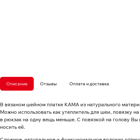
Описание
Отзывы
Оплата и доставка
В вязаном шейном платке КАМА из натурального материа
Можно использовать как утеплитель для шеи, повязку на
в рюкзак на одну вещь меньше. С повязкой на голову Вы
носить её.
Сложное, натуральное и функциональное волокно отлича