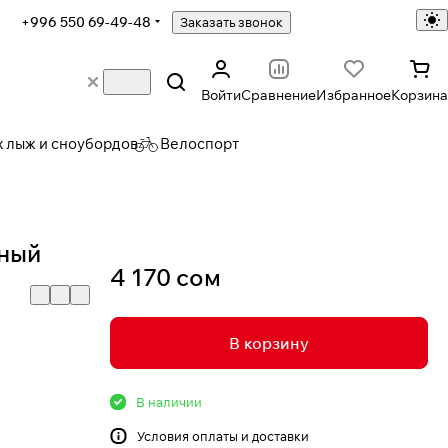
+996 550 69-49-48
Заказать звонок
Войти
Сравнение
Избранное
Корзина
х лыж и сноубордов
Велоспорт
ный
4 170 сом
В корзину
В наличии
Условия
оплаты и доставки