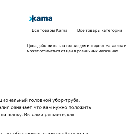
Все товары Kama
Все товары категории
Цена действительна только для интернет-магазина и
может отличаться от цен в розничных магазинах
циональный головной убор-труба.
лия означает, что вам нужно положить
ли шапку. Вы сами решаете, как
ает антибактериальными свойствами и