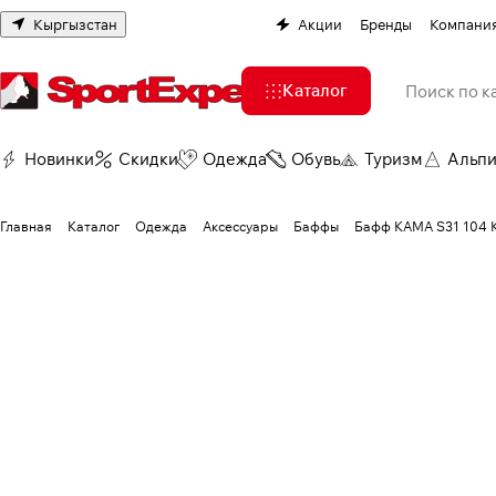
Кыргызстан
Акции
Бренды
Компани
Каталог
Новинки
Скидки
Одежда
Обувь
Туризм
Альп
Главная
Каталог
Одежда
Аксессуары
Баффы
Бафф КАМА S31 104 