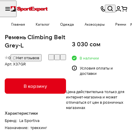
Главная
Каталог
Одежда
Аксессуары
Ремни
Ремень Climbing Belt
3 030 сом
Grey-L
0
Нет отзывов
В наличии
Арт.
X37GR
Условия
оплаты и
доставки
В корзину
Цена действительна только для
интернет-магазина и может
отличаться от цен в розничных
магазинах
Характеристики
Бренд
:
La Sportiva
Назначение
:
треккинг