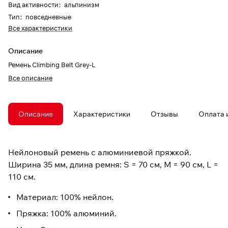
Вид активности
:
альпинизм
Тип
:
повседневные
Все характеристики
Описание
Ремень Climbing Belt Grey-L
Все описание
Описание
Характеристики
Отзывы
Оплата 
Нейлоновый ремень с алюминиевой пряжкой.
Ширина 35 мм, длина ремня: S = 70 см, M = 90 см, L =
110 см.
Материал: 100% нейлон.
Пряжка: 100% алюминий.