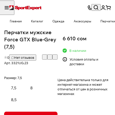
Главная
Каталог
Одежда
Аксессуары
Перчатки
Перчатки мужские
6 610 сом
Force GTX Blue-Grey
(7,5)
В наличии
0
Нет отзывов
Условия
оплаты и
Арт.
3321UG.23
доставки
Размер:
7,5
Цена действительна только для
интернет-магазина и может
7,5
8
отличаться от цен в розничных
магазинах
8,5