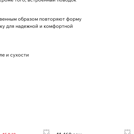
ственным образом повторяют форму
дку для надежной и комфортной
ле и сухости