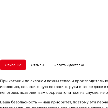
Описание
Отзывы
Оплата и доставка
При катании по склонам важны тепло и производительн
изоляцию, позволяющую сохранять руки в тепле даже в
непогоды, позволяя вам сосредоточиться на спуске, не 
Ваша безопасность — наш приоритет, поэтому эти перч
гидроизоляцию, предотвращая проникновение влаги и в