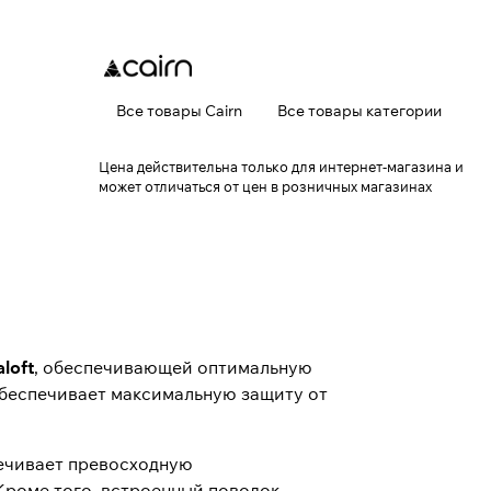
Все товары Cairn
Все товары категории
Цена действительна только для интернет-магазина и
может отличаться от цен в розничных магазинах
aloft
, обеспечивающей оптимальную
обеспечивает максимальную защиту от
печивает превосходную
Кроме того, встроенный поводок