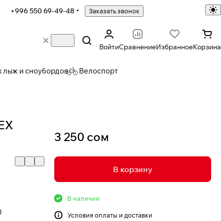
+996 550 69-49-48
Заказать звонок
Войти
Сравнение
Избранное
Корзина
х лыж и сноубордов
Велоспорт
TEX
3 250 сом
В корзину
В наличии
0
Условия
оплаты и доставки