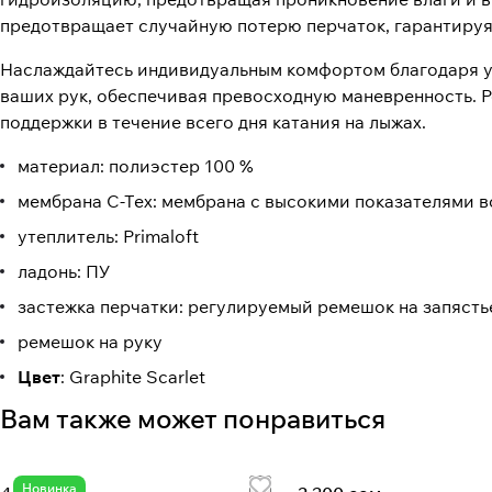
предотвращает случайную потерю перчаток, гарантируя,
Наслаждайтесь индивидуальным комфортом благодаря у
ваших рук, обеспечивая превосходную маневренность. Р
поддержки в течение всего дня катания на лыжах.
материал: полиэстер 100 %
мембрана C-Tex: мембрана с высокими показателями 
утеплитель: Primaloft
ладонь: ПУ
застежка перчатки: регулируемый ремешок на запясть
ремешок на руку
Цвет
: Graphite Scarlet
Вам также может понравиться
Новинка