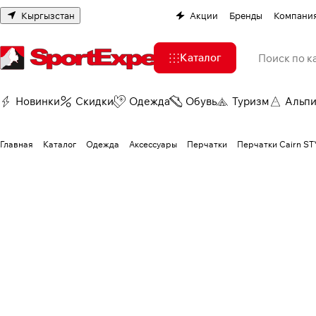
Кыргызстан
Акции
Бренды
Компани
Каталог
Новинки
Скидки
Одежда
Обувь
Туризм
Альп
Главная
Каталог
Одежда
Аксессуары
Перчатки
Перчатки Cairn STY