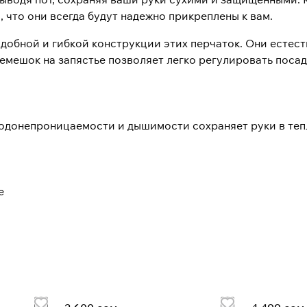
 что они всегда будут надежно прикреплены к вам.
добной и гибкой конструкции этих перчаток. Они есте
емешок на запястье позволяет легко регулировать поса
водонепроницаемости и дышимости сохраняет руки в теп
е