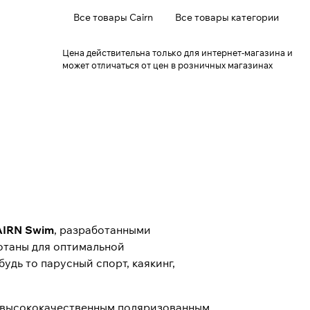
Все товары Cairn
Все товары категории
Цена действительна только для интернет-магазина и
может отличаться от цен в розничных магазинах
IRN Swim
, разработанными
ботаны для оптимальной
дь то парусный спорт, каякинг,
 высококачественным поляризованным