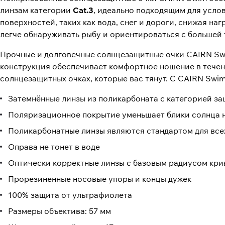
линзам категории
Cat.3
, идеально подходящим для усло
поверхностей, таких как вода, снег и дороги, снижая на
легче обнаруживать рыбу и ориентироваться с большей 
Прочные и долговечные солнцезащитные очки CAIRN Swi
конструкция обеспечивает комфортное ношение в течени
солнцезащитных очках, которые вас тянут. С CAIRN Swim 
Затемнённые линзы из поликарбоната с категорией за
Поляризационное покрытие уменьшает блики солнца н
Поликарбонатные линзы являются стандартом для всех
Оправа не тонет в воде
Оптически корректные линзы с базовым радиусом кри
Прорезиненные носовые упоры и концы дужек
100% защита от ультрафиолета
Размеры объектива: 57 мм