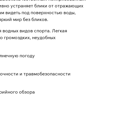
ивно устраняет блики от отражающих
вам видеть под поверхностью воды,
ркий мир без бликов.
 водных видов спорта. Легкая
 о громоздких, неудобных
олнечную погоду
рочности и травмобезопасности
рийного обзора