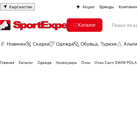
Кыргызстан
Акции
Бренды
Компани
Каталог
Новинки
Скидки
Одежда
Обувь
Туризм
Альп
Главная
Каталог
Одежда
Аксессуары
Очки
Очки Cairn SWIM POLAR