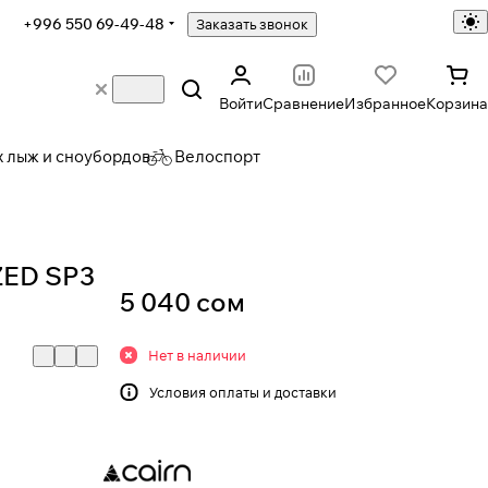
+996 550 69-49-48
Заказать звонок
Войти
Сравнение
Избранное
Корзина
х лыж и сноубордов
Велоспорт
ZED SP3
5 040 сом
Нет в наличии
Условия
оплаты и доставки