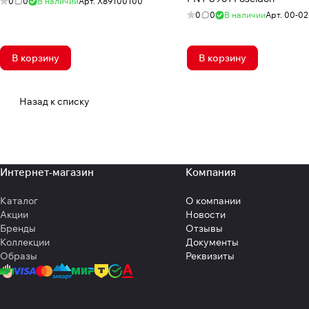
0
0
В наличии
Арт.
X89100100
0
0
В наличии
Арт.
00-02
В корзину
В корзину
Назад к списку
Интернет-магазин
Компания
Каталог
О компании
Акции
Новости
Бренды
Отзывы
Коллекции
Документы
Образы
Реквизиты