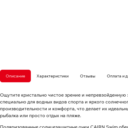
Описание
Характеристики
Отзывы
Оплата и 
Ощутите кристально чистое зрение и непревзойденную
специально для водных видов спорта и яркого солнечно
производительности и комфорта, что делает их идеальн
рыбалка или просто отдых на пляже.
Поляризованные солнцезащитные очки CAIRN Swim обес