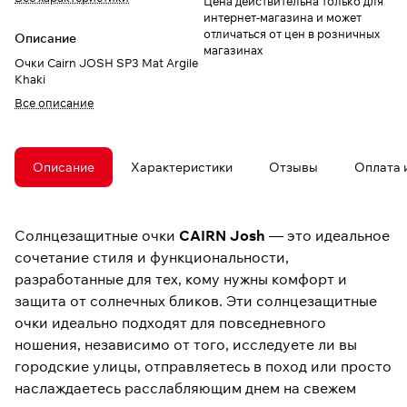
Цена действительна только для
интернет-магазина и может
отличаться от цен в розничных
Описание
магазинах
Очки Cairn JOSH SP3 Mat Argile
Khaki
Все описание
Описание
Характеристики
Отзывы
Оплата 
Солнцезащитные очки
CAIRN Josh
— это идеальное
сочетание стиля и функциональности,
разработанные для тех, кому нужны комфорт и
защита от солнечных бликов. Эти солнцезащитные
очки идеально подходят для повседневного
ношения, независимо от того, исследуете ли вы
городские улицы, отправляетесь в поход или просто
наслаждаетесь расслабляющим днем на свежем