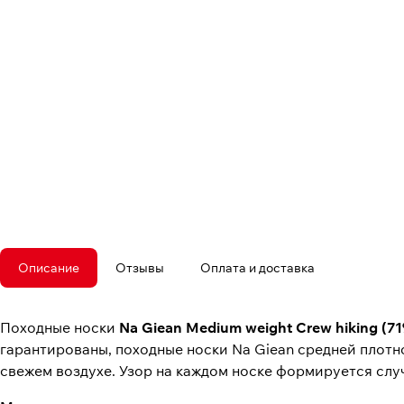
Описание
Отзывы
Оплата и доставка
Походные носки
Na Giean Medium weight Crew hiking
(7
гарантированы, походные носки Na Giean средней плотн
свежем воздухе. Узор на каждом носке формируется слу