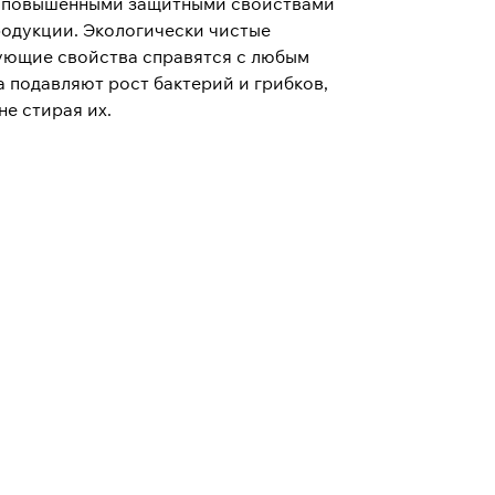
ет повышенными защитными свойствами
родукции. Экологически чистые
ующие свойства справятся с любым
 подавляют рост бактерий и грибков,
не стирая их.