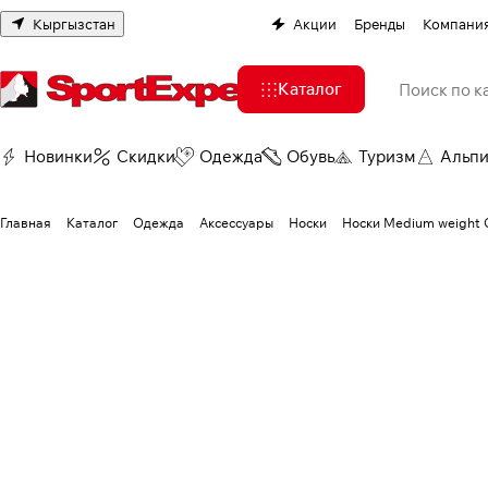
Кыргызстан
Акции
Бренды
Компани
Каталог
Новинки
Скидки
Одежда
Обувь
Туризм
Альп
Главная
Каталог
Одежда
Аксессуары
Носки
Носки Medium weight C