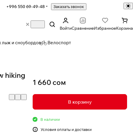
+996 550 69-49-48
Заказать звонок
Войти
Сравнение
Избранное
Корзина
х лыж и сноубордов
Велоспорт
 hiking
1 660 сом
В корзину
В наличии
Условия
оплаты и доставки