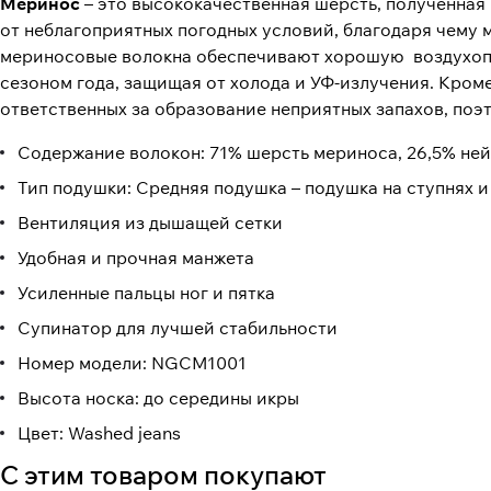
Меринос
– это высококачественная шерсть, полученна
от неблагоприятных погодных условий, благодаря чему 
мериносовые волокна обеспечивают хорошую воздухопр
сезоном года, защищая от холода и УФ-излучения. Кром
ответственных за образование неприятных запахов, поэт
Содержание волокон: 71% шерсть мериноса, 26,5% ней
Тип подушки: Средняя подушка – подушка на ступнях и 
Вентиляция из дышащей сетки
Удобная и прочная манжета
Усиленные пальцы ног и пятка
Супинатор для лучшей стабильности
Номер модели: NGCM1001
Высота носка: до середины икры
Цвет: Washed jeans
С этим товаром покупают