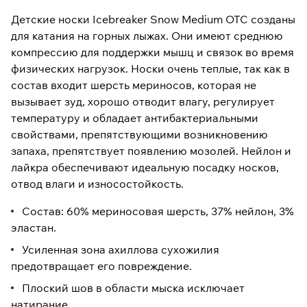
Детские носки Icebreaker Snow Medium OTC созданы
для катания на горных лыжах. Они имеют среднюю
компрессию для поддержки мышц и связок во время
физических нагрузок. Носки очень теплые, так как в
состав входит шерсть мериносов, которая не
вызывает зуд, хорошо отводит влагу, регулирует
температуру и обладает антибактериальными
свойствами, препятствующими возникновению
запаха, препятствует появлению мозолей. Нейлон и
лайкра обеспечивают идеальную посадку носков,
отвод влаги и износостойкость.
Состав: 60% мериносовая шерсть, 37% нейлон, 3%
эластан.
Усиленная зона ахиллова сухожилия
предотвращает его повреждение.
Плоский шов в области мыска исключает
натирание.