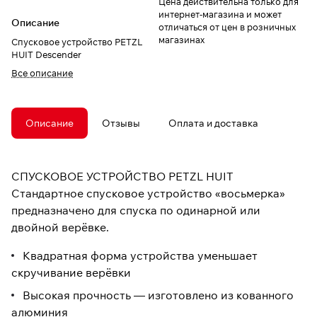
Цена действительна только для
интернет-магазина и может
Описание
отличаться от цен в розничных
магазинах
Спусковое устройство PETZL
HUIT Descender
Все описание
Описание
Отзывы
Оплата и доставка
СПУСКОВОЕ УСТРОЙСТВО PETZL HUIT
Стандартное спусковое устройство «восьмерка»
предназначено для спуска по одинарной или
двойной верёвке.
Квадратная форма устройства уменьшает
скручивание верёвки
Высокая прочность — изготовлено из кованного
алюминия