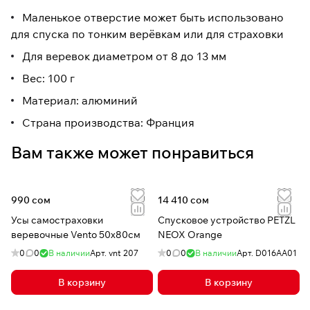
Маленькое отверстие может быть использовано
для спуска по тонким верёвкам или для страховки
Для веревок диаметром от 8 до 13 мм
Вес: 100 г
Материал: алюминий
Страна производства: Франция
Вам также может понравиться
990 сом
14 410 сом
Усы самостраховки
Спусковое устройство PETZL
веревочные Vento 50х80см
NEOX Orange
0
0
В наличии
Арт.
vnt 207
0
0
В наличии
Арт.
D016AA01
В корзину
В корзину