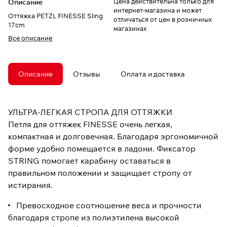
Цена действительна только для
Описание
интернет-магазина и может
Оттяжка PETZL FINESSE Sling
отличаться от цен в розничных
17cm
магазинах
Все описание
Описание
Отзывы
Оплата и доставка
УЛЬТРА-ЛЕГКАЯ СТРОПА ДЛЯ ОТТЯЖКИ
Петля для оттяжек FINESSE очень легкая,
компактная и долговечная. Благодаря эргономичной
форме удобно помещается в ладони. Фиксатор
STRING помогает карабину оставаться в
правильном положении и защищает стропу от
истирания.
Превосходное соотношение веса и прочности
благодаря стропе из полиэтилена высокой