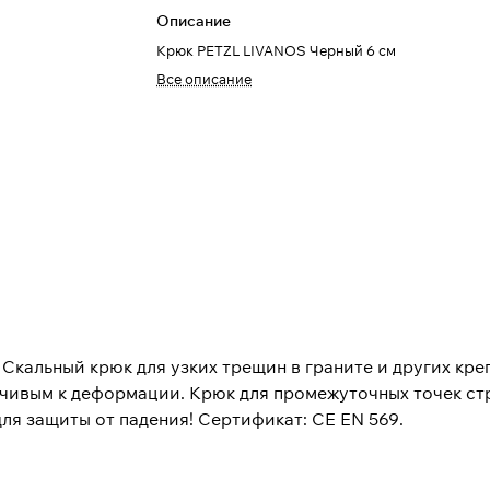
Описание
Крюк PETZL LIVANOS Черный 6 см
Все описание
кальный крюк для узких трещин в граните и других креп
йчивым к деформации. Крюк для промежуточных точек ст
для защиты от падения! Сертификат: CE EN 569.