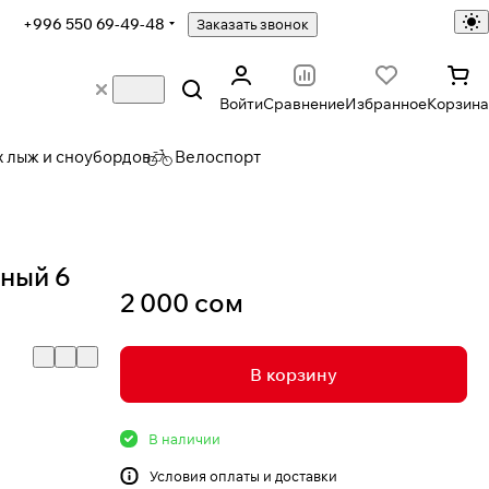
+996 550 69-49-48
Заказать звонок
Войти
Сравнение
Избранное
Корзина
х лыж и сноубордов
Велоспорт
ный 6
2 000 сом
В корзину
В наличии
Условия
оплаты и доставки