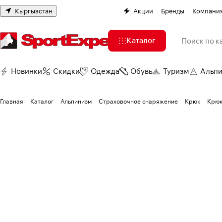
Кыргызстан
Акции
Бренды
Компани
Каталог
Новинки
Скидки
Одежда
Обувь
Туризм
Альп
Главная
Каталог
Альпинизм
Страховочное снаряжение
Крюк
Крюк