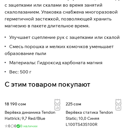
с зацепками или скалами во время занятий
скалолазанием. Упаковка снабжена многоразовой
герметичной застежкой, позволяющей хранить
магнезию в пакете длительное время.
Улучшает сцепление рук с зацепками или скалой
Смесь порошка и мелких комочков уменьшает
образование пыли
Материалы: Гидроксид карбоната магния
Вес: 500 г
С этим товаром покупают
18 190 сом
225 сом
Верёвка динамика Tendon
Верёвка статика Tendon
Hattrick; 9,7 Red/Blue
Static; 10,0 Синяя
L100TS43S100R
0
0
В наличии