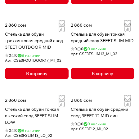
2 860 сом
2 860 сом
Стелька для обуви
Стелька для обуви тонкая
треккинговая средний свод
средний свод 3FEET SLIM MID
3FEET OUTDOOR MID
0
0
В наличии
Арт.
CSE3FSLIM13_MI_03
0
0
В наличии
Арт.
CSE3FOUTDOOR17_MI_02
В корзину
В корзину
2 860 сом
2 860 сом
Стелька для обуви тонкая
Стелька для обуви средний
высокий свод 3FEET SLIM
свод 3FEET 12 MID син
LOW
0
0
В наличии
Арт.
CSE3F12_MI_02
0
0
В наличии
Арт.
CSE3FSLIM13_LO_02