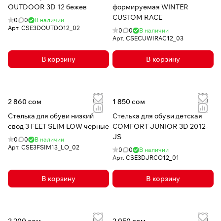
OUTDOOR 3D 12 бежев
формируемая WINTER
CUSTOM RACE
0
0
В наличии
Арт.
CSE3DOUTDO12_02
0
0
В наличии
Арт.
CSECUWIRAC12_03
В корзину
В корзину
2 860 сом
1 850 сом
Стелька для обуви низкий
Стелька для обуви детская
свод 3 FEET SLIM LOW черные
COMFORT JUNIOR 3D 2012-
JS
0
0
В наличии
Арт.
CSE3FSIM13_LO_02
0
0
В наличии
Арт.
CSE3DJRCO12_01
В корзину
В корзину