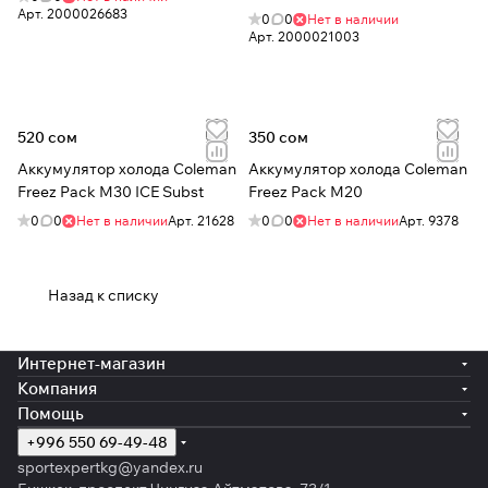
Арт.
2000026683
0
0
Нет в наличии
Арт.
2000021003
520 сом
350 сом
Аккумулятор холода Coleman
Аккумулятор холода Coleman
Freez Pack M30 ICE Subst
Freez Pack M20
0
0
Нет в наличии
Арт.
21628
0
0
Нет в наличии
Арт.
9378
Назад к списку
Интернет-магазин
Компания
Помощь
+996 550 69-49-48
sportexpertkg@yandex.ru