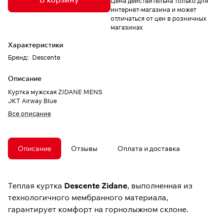
Цена действительна только для
интернет-магазина и может
отличаться от цен в розничных
магазинах
Характеристики
Бренд
:
Descente
Описание
Куртка мужская ZIDANE MENS
JKT Airway Blue
Все описание
Описание
Отзывы
Оплата и доставка
Теплая куртка
Descente Zidane
, выполненная из
технологичного мембранного материала,
гарантирует комфорт на горнолыжном склоне.