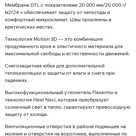
Мембрана DTL с показателями 20 000 мм/20 000 г/
м2/24 ч обеспечивает защиту от непогоды и
комфортный микроклимат. Швы проклеены в
критических местах.
Технология Motion 3D — это комбинация
продуманного кроя и эластичного материала для
максимальной свободы и естественности движений.
Снегозащитная юбка для дополнительной
теплоизоляции и защиты от влаги и снега при
падениях.
Высокофункциональный утеплитель Flexermo и
технология Heat Navi, которая преобразует
солнечный свет в тепло, гарантируют превосходную
защиту от холода.
Вентиляционные отверстия в районе подмышек на
молнии и отверстия на воротнике, выполненные по