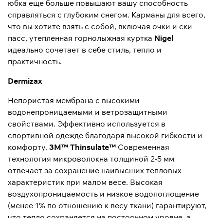
юбка еще больше повышают вашу способность
справляться с глубоким снегом. Карманы для всего,
что вы хотите взять с собой, включая очки и ски-
пасс, утепленная горнолыжная куртка
Nigel
идеально сочетает в себе стиль, тепло и
практичность.
Dermizax
Непористая мембрана с высокими
водонепроницаемыми и ветрозащитными
свойствами. Эффективно используется в
спортивной одежде благодаря высокой гибкости и
комфорту.
3M™ Thinsulate™
Современная
технология микроволокна толщиной 2-5 мм
отвечает за сохранение наивысших тепловых
характеристик при малом весе. Высокая
воздухопроницаемость и низкое водопоглощение
(менее 1% по отношению к весу ткани) гарантируют,
что тепло сохраняется на постоянном уровне, а