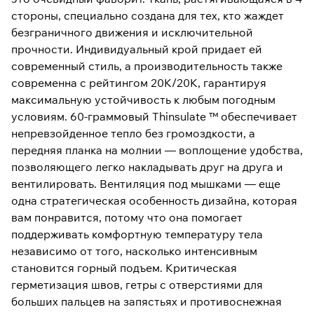
стороны, специально создана для тех, кто жаждет
безграничного движения и исключительной
прочности. Индивидуальный крой придает ей
современный стиль, а производительность также
современна с рейтингом 20K/20K, гарантируя
максимальную устойчивость к любым погодным
условиям. 60-граммовый Thinsulate ™ обеспечивает
непревзойденное тепло без громоздкости, а
передняя планка на молнии — воплощение удобства,
позволяющего легко накладывать друг на друга и
вентилировать. Вентиляция под мышками — еще
одна стратегическая особенность дизайна, которая
вам понравится, потому что она помогает
поддерживать комфортную температуру тела
независимо от того, насколько интенсивным
становится горный подъем. Критическая
герметизация швов, гетры с отверстиями для
больших пальцев на запястьях и противоснежная