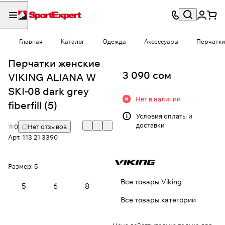
Главная
Каталог
Одежда
Аксессуары
Перчатки
Перчатки женские
3 090 сом
VIKING ALIANA W
SKI-08 dark grey
Нет в наличии
fiberfill (5)
Условия
оплаты и
доставки
0
Нет отзывов
Арт.
113 21 3390
Размер:
5
Все товары Viking
5
6
8
Все товары категории