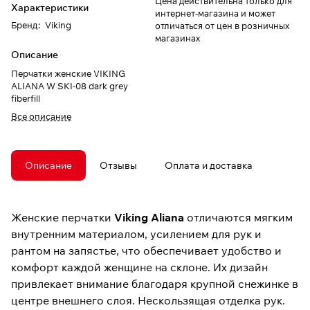
Цена действительна только для
Характеристики
интернет-магазина и может
Бренд
:
Viking
отличаться от цен в розничных
магазинах
Описание
Перчатки женские VIKING
ALIANA W SKI-08 dark grey
fiberfill
Все описание
Описание
Отзывы
Оплата и доставка
Женские перчатки
Viking Aliana
отличаются мягким
внутренним материалом, усилением для рук и
рантом на запястье, что обеспечивает удобство и
комфорт каждой женщине на склоне. Их дизайн
привлекает внимание благодаря крупной снежинке в
центре внешнего слоя. Нескользящая отделка рук.