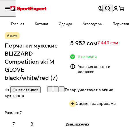
Главная
Каталог
Одежда
Аксессуары
Перчатки
Акция
5 952 сом
7 440 сом
Перчатки мужские
BLIZZARD
В наличии
Competition ski M
Условия
оплаты и
GLOVE
доставки
black/white/red (7)
Товар участвует в акции
0
Нет отзывов
Арт.
180010
Зимняя распродажа
Размер:
7
7
8