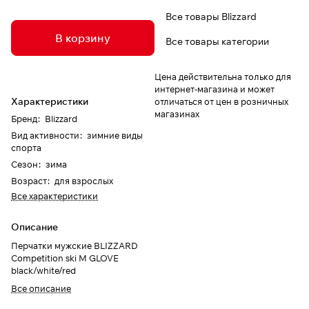
Все товары Blizzard
В корзину
Все товары категории
Цена действительна только для
интернет-магазина и может
Характеристики
отличаться от цен в розничных
магазинах
Бренд
:
Blizzard
Вид активности
:
зимние виды
спорта
Сезон
:
зима
Возраст
:
для взрослых
Все характеристики
Описание
Перчатки мужские BLIZZARD
Competition ski M GLOVE
black/white/red
Все описание