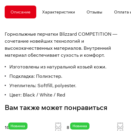
Описание
Характеристики
Отзывы
Оплата 
Горнолыжные перчатки Blizzard COMPETITION —
сочетание новейших технологий и
высококачественных материалов. Внутренний
материал обеспечивает сухость и комфорт.
Изготовлены из натуральной козьей кожи.
Подкладка: Полиэстер.
Утеплитель: Softfill, polyester.
Цвет: Black / White / Red
Вам также может понравиться
Новинка
Новинка
10 080 сом
8 060 сом