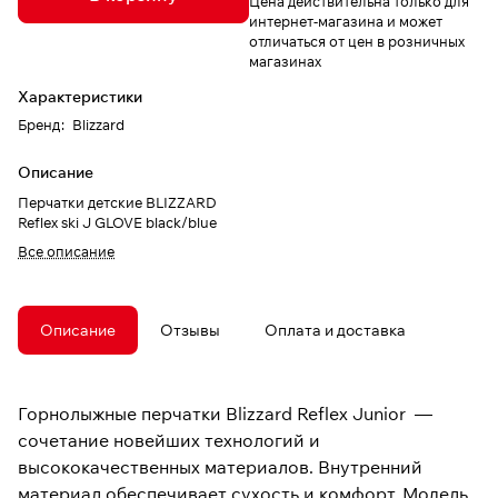
Цена действительна только для
интернет-магазина и может
отличаться от цен в розничных
магазинах
Характеристики
Бренд
:
Blizzard
Описание
Перчатки детские BLIZZARD
Reflex ski J GLOVE black/blue
Все описание
Описание
Отзывы
Оплата и доставка
Горнолыжные перчатки Blizzard Reflex Junior —
сочетание новейших технологий и
высококачественных материалов. Внутренний
материал обеспечивает сухость и комфорт. Модель