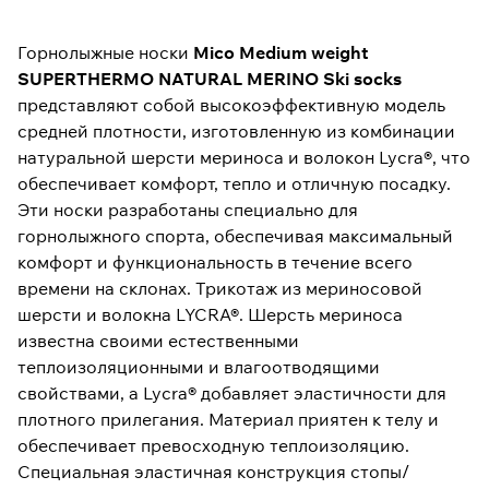
Горнолыжные носки
Mico Medium weight
SUPERTHERMO NATURAL MERINO Ski socks
представляют собой высокоэффективную модель
средней плотности, изготовленную из комбинации
натуральной шерсти мериноса и волокон Lycra®, что
обеспечивает комфорт, тепло и отличную посадку.
Эти носки разработаны специально для
горнолыжного спорта, обеспечивая максимальный
комфорт и функциональность в течение всего
времени на склонах. Трикотаж из мериносовой
шерсти и волокна LYCRA®. Шерсть мериноса
известна своими естественными
теплоизоляционными и влагоотводящими
свойствами, а Lycra® добавляет эластичности для
плотного прилегания. Материал приятен к телу и
обеспечивает превосходную теплоизоляцию.
Специальная эластичная конструкция стопы/