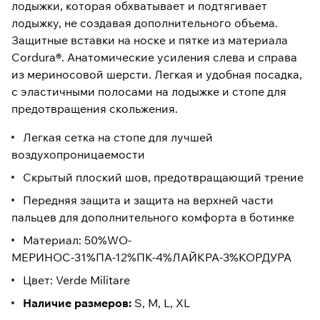
лодыжки, которая обхватывает и подтягивает
лодыжку, не создавая дополнительного объема.
Защитные вставки на носке и пятке из материала
Cordura®. Анатомические усиления слева и справа
из мериносовой шерсти. Легкая и удобная посадка,
с эластичными полосами на лодыжке и стопе для
предотвращения скольжения.
Легкая сетка на стопе для лучшей
воздухопроницаемости
Скрытый плоский шов, предотвращающий трение
Передняя защита и защита на верхней части
пальцев для дополнительного комфорта в ботинке
Материал: 50%WO-
МЕРИНОС-31%ПА-12%ПК-4%ЛАЙКРА-3%КОРДУРА
Цвет: Verde Militare
Наличие размеров:
S, M, L, XL