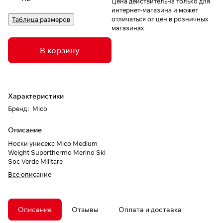
Цена действительна только для
интернет-магазина и может
отличаться от цен в розничных
Таблица размеров
магазинах
В корзину
Характеристики
Бренд
:
Mico
Описание
Носки унисекс Mico Medium
Weight Superthermo Merino Ski
Soc Verde Militare
Все описание
Описание
Отзывы
Оплата и доставка