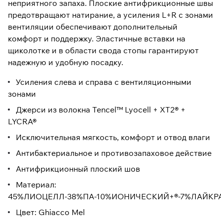
неприятного запаха. Плоские антифрикционные швы
предотвращают натирание, а усиления L+R с зонами
вентиляции обеспечивают дополнительный
комфорт и поддержку. Эластичные вставки на
щиколотке и в области свода стопы гарантируют
надежную и удобную посадку.
Усиления слева и справа с вентиляционными
зонами
Джерси из волокна Tencel™ Lyocell + XT2® +
LYCRA®
Исключительная мягкость, комфорт и отвод влаги
Антибактериальное и противозапаховое действие
Антифрикционный плоский шов
Материал:
45%ЛИОЦЕЛЛ-38%ПА-10%ИОНИЧЕСКИЙ+®-7%ЛАЙКР
Цвет: Ghiacco Mel