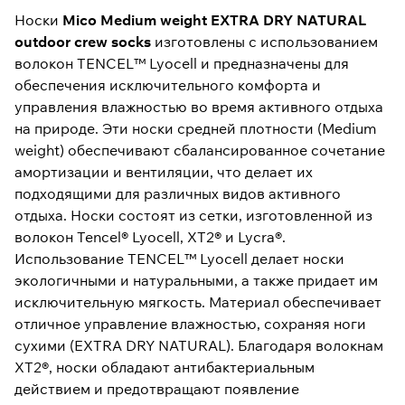
Носки
Mico Medium weight EXTRA DRY NATURAL
outdoor crew socks
изготовлены с использованием
волокон TENCEL™ Lyocell и предназначены для
обеспечения исключительного комфорта и
управления влажностью во время активного отдыха
на природе. Эти носки средней плотности (Medium
weight) обеспечивают сбалансированное сочетание
амортизации и вентиляции, что делает их
подходящими для различных видов активного
отдыха. Носки состоят из сетки, изготовленной из
волокон Tencel® Lyocell, XT2® и Lycra®.
Использование TENCEL™ Lyocell делает носки
экологичными и натуральными, а также придает им
исключительную мягкость. Материал обеспечивает
отличное управление влажностью, сохраняя ноги
сухими (EXTRA DRY NATURAL). Благодаря волокнам
XT2®, носки обладают антибактериальным
действием и предотвращают появление