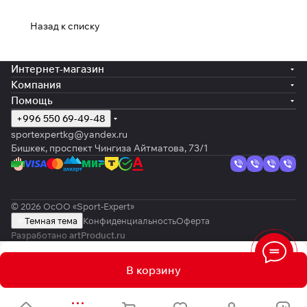
Назад к списку
Интернет-магазин
Компания
Помощь
+996 550 69-49-48
sportexpertkg@yandex.ru
Бишкек, проспект Чингиза Айтматова, 73/1
© 2026 ОсОО «Sport-Expert»
Темная тема
Конфиденциальность
Оферта
Разработано
artProduct.ru
В корзину