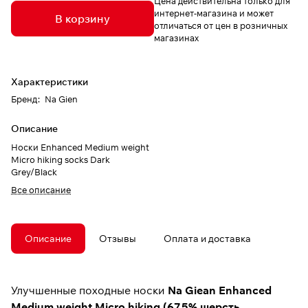
Цена действительна только для
интернет-магазина и может
В корзину
отличаться от цен в розничных
магазинах
Характеристики
Бренд
:
Na Gien
Описание
Носки Enhanced Medium weight
Micro hiking socks Dark
Grey/Black
Все описание
Описание
Отзывы
Оплата и доставка
Улучшенные походные носки
Na Giean Enhanced
Medium weight Micro hiking
(67,5% шерсть