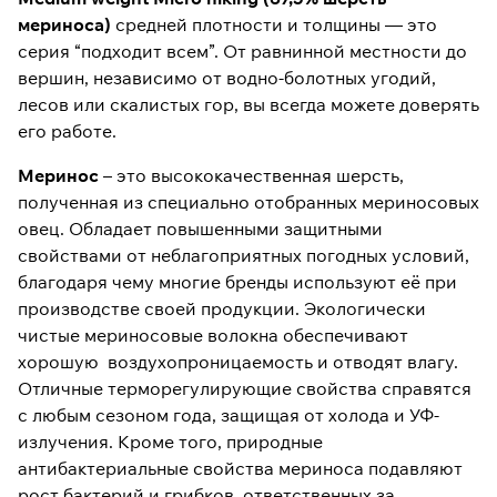
мериноса)
средней плотности и толщины — это
серия “подходит всем”. От равнинной местности до
вершин, независимо от водно-болотных угодий,
лесов или скалистых гор, вы всегда можете доверять
его работе.
Меринос
– это высококачественная шерсть,
полученная из специально отобранных мериносовых
овец. Обладает повышенными защитными
свойствами от неблагоприятных погодных условий,
благодаря чему многие бренды используют её при
производстве своей продукции. Экологически
чистые мериносовые волокна обеспечивают
хорошую воздухопроницаемость и отводят влагу.
Отличные терморегулирующие свойства справятся
с любым сезоном года, защищая от холода и УФ-
излучения. Кроме того, природные
антибактериальные свойства мериноса подавляют
рост бактерий и грибков, ответственных за