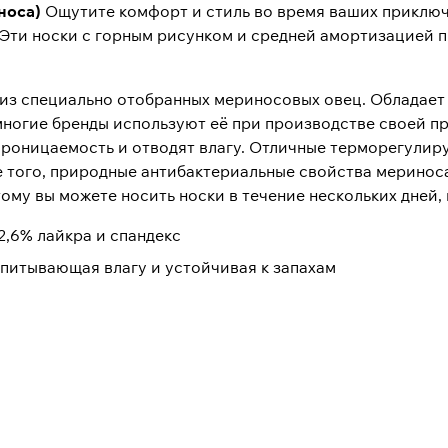
иноса)
Ощутите комфорт и стиль во время ваших приключ
 Эти носки с горным рисунком и средней амортизацией 
я из специально отобранных мериносовых овец. Облада
многие бренды используют её при производстве своей п
оницаемость и отводят влагу. Отличные терморегулир
е того, природные антибактериальные свойства мериноса
ому вы можете носить носки в течение нескольких дней, 
2,6% лайкра и спандекс
впитывающая влагу и устойчивая к запахам