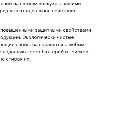
ений на свежем воздухе с нашими
предлагают идеальное сочетание
ет повышенными защитными свойствами
родукции. Экологически чистые
ующие свойства справятся с любым
 подавляют рост бактерий и грибков,
не стирая их.