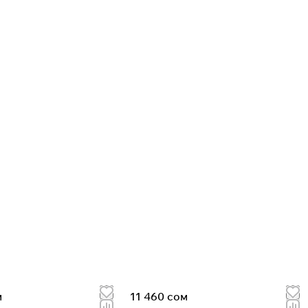
м
11 460 сом