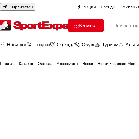
Кыргызстан
Акции
Бренды
Компани
Каталог
Новинки
Скидки
Одежда
Обувь
Туризм
Альп
Главная
Каталог
Одежда
Аксессуары
Носки
Носки Enhanced Medium