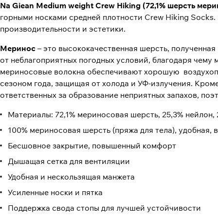
Na Giean Medium weight Crew Hiking (72,1% шерсть мер
горными носками средней плотности Crew Hiking Socks.
производительности и эстетики.
Меринос
– это высококачественная шерсть, полученна
от неблагоприятных погодных условий, благодаря чему 
мериносовые волокна обеспечивают хорошую воздухопр
сезоном года, защищая от холода и УФ-излучения. Кром
ответственных за образование неприятных запахов, поэт
Материалы: 72,1% мериносовая шерсть, 25,3% нейлон, 
100% мериносовая шерсть (пряжа для тела), удобная, 
Бесшовное закрытие, повышенный комфорт
Дышащая сетка для вентиляции
Удобная и нескользящая манжета
Усиленные носки и пятка
Поддержка свода стопы для лучшей устойчивости