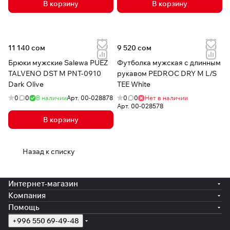
В корзину
В корзину
11 140 сом
9 520 сом
Брюки мужские Salewa PUEZ
Футболка мужская с длинным
TALVENO DST M PNT-0910
рукавом PEDROC DRY M L/S
Dark Olive
TEE White
0
0
В наличии
Арт.
00-028878
0
0
Нет в наличии
Арт.
00-028578
В корзину
Назад к списку
Интернет-магазин
Компания
Помощь
+996 550 69-49-48