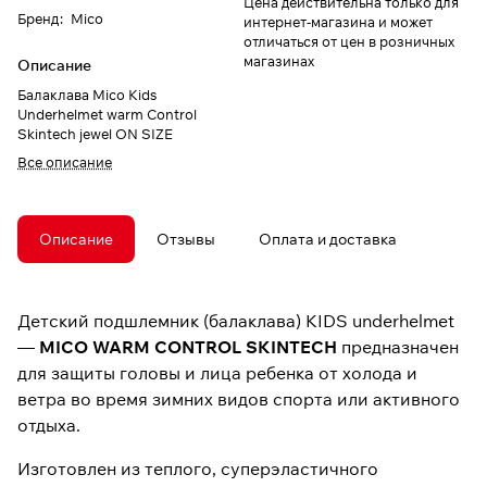
Цена действительна только для
Бренд
:
Mico
интернет-магазина и может
отличаться от цен в розничных
магазинах
Описание
Балаклава Mico Kids
Underhelmet warm Control
Skintech jewel ON SIZE
Все описание
Описание
Отзывы
Оплата и доставка
Детский подшлемник (балаклава) KIDS underhelmet
—
MICO WARM CONTROL SKINTECH
предназначен
для защиты головы и лица ребенка от холода и
ветра во время зимних видов спорта или активного
отдыха.
Изготовлен из теплого, суперэластичного