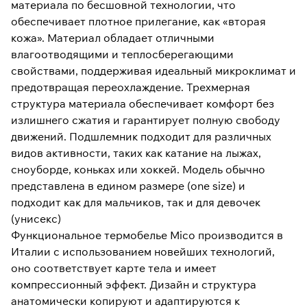
материала по бесшовной технологии, что
обеспечивает плотное прилегание, как «вторая
кожа». Материал обладает отличными
влагоотводящими и теплосберегающими
свойствами, поддерживая идеальный микроклимат и
предотвращая переохлаждение. Трехмерная
структура материала обеспечивает комфорт без
излишнего сжатия и гарантирует полную свободу
движений. Подшлемник подходит для различных
видов активности, таких как катание на лыжах,
сноуборде, коньках или хоккей. Модель обычно
представлена в едином размере (one size) и
подходит как для мальчиков, так и для девочек
(унисекс)
Функциональное термобелье Mico производится в
Италии с использованием новейших технологий,
оно соответствует карте тела и имеет
компрессионный эффект. Дизайн и структура
анатомически копируют и адаптируются к