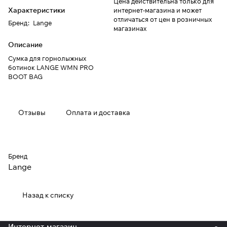
Цена действительна только для
Характеристики
интернет-магазина и может
отличаться от цен в розничных
Бренд
:
Lange
магазинах
Описание
Сумка для горнолыжных
ботинок LANGE WMN PRO
BOOT BAG
Отзывы
Оплата и доставка
Бренд
Lange
Назад к списку
Интернет-магазин