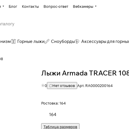
я
Блог
Контакты
Вопрос-ответ
Вебкамеры
инизм
Горные лыжи
Сноуборды
Аксессуары для горны
08
Лыжи Armada TRACER 108
0
Нет отзывов
Арт.
RA0000200164
Ростовка:
164
164
Таблица размеров