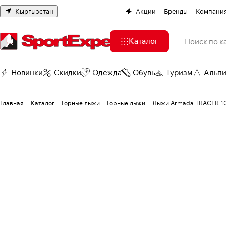
Кыргызстан
Акции
Бренды
Компани
Каталог
Новинки
Скидки
Одежда
Обувь
Туризм
Альп
Главная
Каталог
Горные лыжи
Горные лыжи
Лыжи Armada TRACER 1