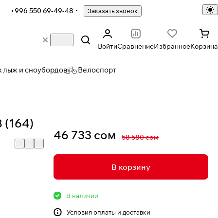
+996 550 69-49-48
Заказать звонок
Войти
Сравнение
Избранное
Корзина
х лыж и сноубордов
Велоспорт
 (164)
46 733 сом
58 580 сом
В корзину
В наличии
Условия
оплаты и доставки