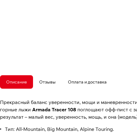
Описание
Отзывы
Оплата и доставка
Прекрасный баланс уверенности, мощи и маневренности
горные лыжи
Armada Tracer 108
поглощают офф-пист с за
результат – малый вес, уверенность, мощь, и она (модел
Тип: All-Mountain, Big Mountain, Alpine Touring.