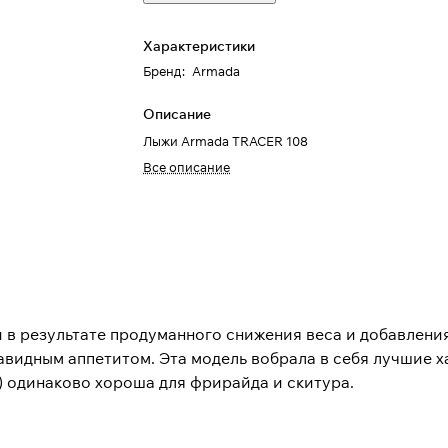
Характеристики
Бренд
:
Armada
Описание
Лыжи Armada TRACER 108
Все описание
 в результате продуманного снижения веса и добавлени
видным аппетитом. Эта модель вобрала в себя лучшие ха
ь) одинаково хороша для фрирайда и скитура.