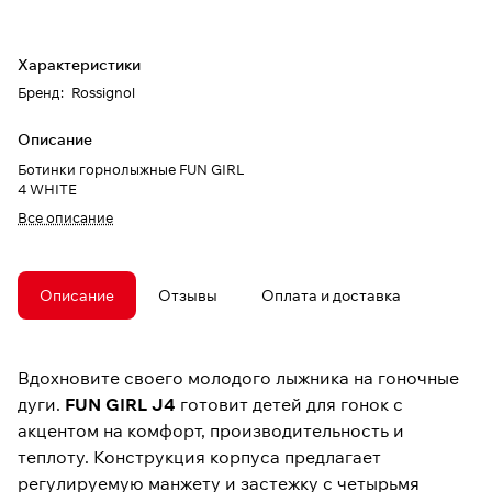
Характеристики
Бренд
:
Rossignol
Описание
Ботинки горнолыжные FUN GIRL
4 WHITE
Все описание
Описание
Отзывы
Оплата и доставка
Вдохновите своего молодого лыжника на гоночные
дуги.
FUN GIRL J4
готовит детей для гонок с
акцентом на комфорт, производительность и
теплоту. Конструкция корпуса предлагает
регулируемую манжету и застежку с четырьмя