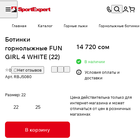
Главная
Каталог
Горные лыжи
Горнолыжные ботинки
Ботинки
14 720 сом
горнолыжные FUN
GIRL 4 WHITE (22)
В наличии
0
Нет отзывов
Условия
оплаты и
Арт.
RBJ5080
доставки
Размер:
22
Цена действительна только для
интернет-магазина и может
22
25
отличаться от цен в розничных
магазинах
В корзину