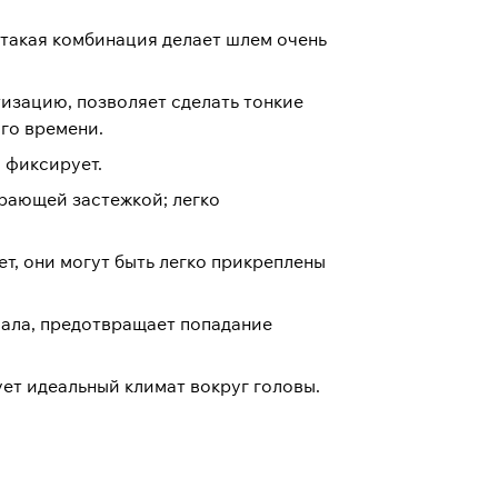
такая комбинация делает шлем очень
изацию, позволяет сделать тонкие
го времени.
 фиксирует.
рающей застежкой; легко
т, они могут быть легко прикреплены
иала, предотвращает попадание
ет идеальный климат вокруг головы.