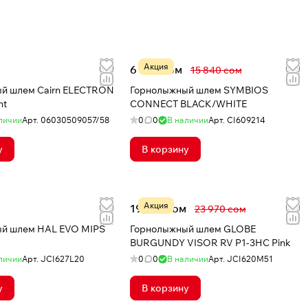
Акция
6 543 сом
15 840 сом
й шлем Cairn ELECTRON
Горнолыжный шлем SYMBIOS
ht
CONNECT BLACK/WHITE
личии
Арт.
06030509057/58
0
0
В наличии
Арт.
CI609214
у
В корзину
Акция
м
19 176 сом
23 970 сом
й шлем HAL EVO MIPS
Горнолыжный шлем GLOBE
BURGUNDY VISOR RV P1-3HC Pink
личии
Арт.
JCI627L20
0
0
В наличии
Арт.
JCI620M51
у
В корзину