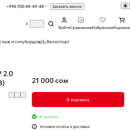
+996 550 69-49-48
Заказать звонок
Войти
Сравнение
Избранное
Корзина
х лыж и сноубордов
Велоспорт
 2.0
21 000 сом
8)
В корзину
В наличии
Условия
оплаты и доставки