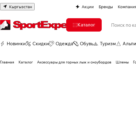
Кыргызстан
Акции
Бренды
Компани
Каталог
Новинки
Скидки
Одежда
Обувь
Туризм
Альп
Главная
Каталог
Аксессуары для горных лыж и сноубордов
Шлемы
Г