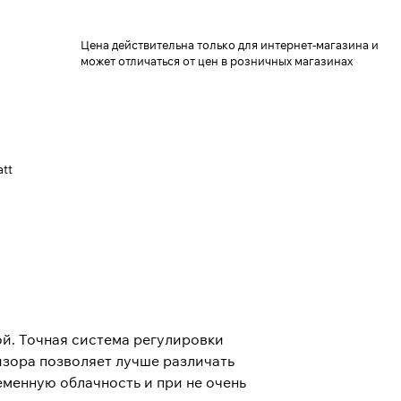
Цена действительна только для интернет-магазина и
может отличаться от цен в розничных магазинах
att
й. Точная система регулировки
изора позволяет лучше различать
еменную облачность и при не очень