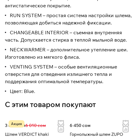
антистатическое покрытие.
RUN SYSTEM – простая система настройки шлема,
позволяющая добиться надежной фиксации.
CHANGEABLE INTERIOR – съемная внутренняя
часть. Допускается стирка в теплой мыльной воде.
NECKWARMER – дополнительное утепление шеи.
Изготовлено из мягкого флиса.
VENTING SYSTEM – особые вентиляционные
отверстия для отведения излишнего тепла и
поддержания оптимальной температуры.
Цвет: Blue.
С этим товаром покупают
Акция
3 083 сом
6 010 сом
6 450 сом
Шлем VERDICT khaki
Горнолыжный шлем ZUPO