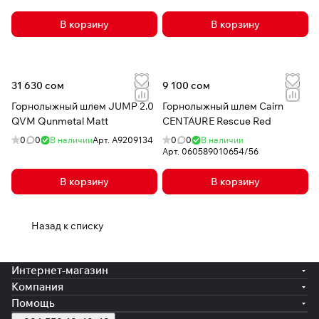
В корзину
В корзину
31 630 сом
9 100 сом
Горнолыжный шлем JUMP 2.0
Горнолыжный шлем Cairn
QVM Qunmetal Matt
CENTAURE Rescue Red
0
0
В наличии
Арт.
A9209134
0
0
В наличии
Арт.
060589010654/56
В корзину
В корзину
Назад к списку
Интернет-магазин
Компания
Помощь