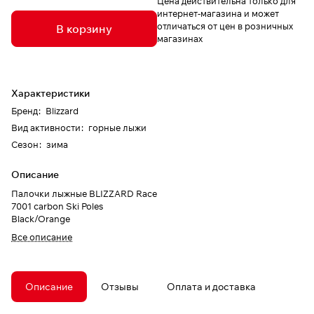
Цена действительна только для
интернет-магазина и может
отличаться от цен в розничных
В корзину
магазинах
Характеристики
Бренд
:
Blizzard
Вид активности
:
горные лыжи
Сезон
:
зима
Описание
Палочки лыжные BLIZZARD Race
7001 carbon Ski Poles
Black/Orange
Все описание
Описание
Отзывы
Оплата и доставка